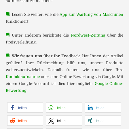
aufmerksam zu machen.“
Lesen Sie weiter, wie die
App zur Wartung von Maschinen
funktioniert.
Unter anderem berichtete die
Nordwest-Zeitung
über die
Preisverleihung.
Wir freuen uns über Ihr Feedback.
Hat Ihnen der Artikel
gefallen? Ihre Rückmeldung hilft uns, unsere Produkte
weiterzuentwickeln. Deshalb freuen wir uns über Ihre
Kontaktaufnahme
oder eine Online-Bewertung via Google. Mit
einem Google-Account ist dies hier möglich:
Google Online-
Bewertung
.
teilen
teilen
teilen
teilen
teilen
teilen