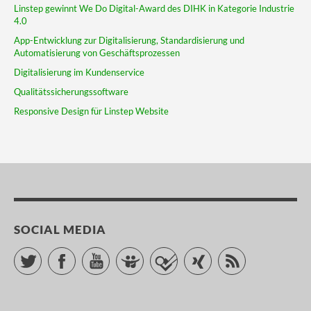
Linstep gewinnt We Do Digital-Award des DIHK in Kategorie Industrie
4.0
App-Entwicklung zur Digitalisierung, Standardisierung und
Automatisierung von Geschäftsprozessen
Digitalisierung im Kundenservice
Qualitätssicherungssoftware
Responsive Design für Linstep Website
SOCIAL MEDIA
Twitter
Facebook
YouTube
Slideshare
Foursquare
Xing
RSS Feed