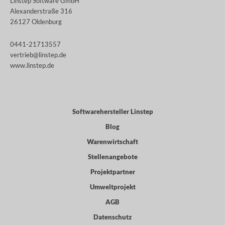
Linstep Software GmbH
Alexanderstraße 316
26127 Oldenburg
0441-21713557
vertrieb@linstep.de
www.linstep.de
Softwarehersteller Linstep
Blog
Warenwirtschaft
Stellenangebote
Projektpartner
Umweltprojekt
AGB
Datenschutz