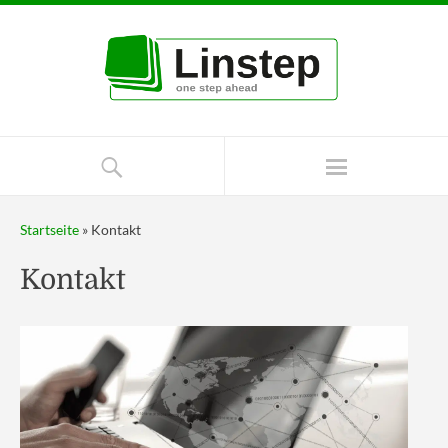
Startseite
»
Kontakt
Kontakt