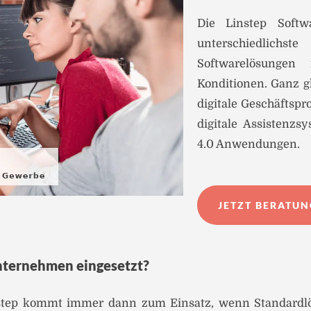
Die Linstep Soft
unterschiedlich
Softwarelösungen 
Konditionen. Ganz gl
digitale Geschäftsp
digitale Assistenz
4.0 Anwendungen.
JETZT BERATU
nternehmen eingesetzt?
step kommt immer dann zum Einsatz, wenn Standardlö