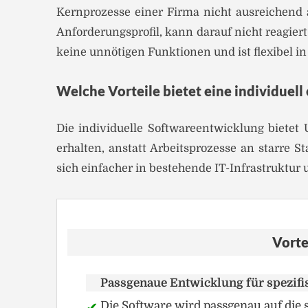
Kernprozesse einer Firma nicht ausreichend 
Anforderungsprofil, kann darauf nicht reagier
keine unnötigen Funktionen und ist flexibel 
Welche Vorteile bietet eine individuell
Die individuelle Softwareentwicklung bietet
erhalten, anstatt Arbeitsprozesse an starre 
sich einfacher in bestehende IT-Infrastruktu
Vorte
Passgenaue Entwicklung für spezif
Die Software wird passgenau auf die