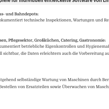
piele für individuell entwickelte Software von Li
s- und Bahndepots:
okumentiert technische Inspektionen, Wartungen und Rei
en, Pflegesektor, Großküchen, Catering, Gastronomie:
okumentiert betriebliche Eigenkontrollen und Hygienem
 sichtbar, die Daten erleichtern auch die Vorbereitung au
eitgehend selbständige Wartung von Maschinen durch Bere
Bestellen von Ersatzteilen sowie Überwachen von Masch