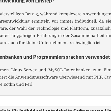
ntwicklung von Linstep?
vierstelligen Betrag, während komplexere Anwendungen 
areentwicklung ermitteln wir immer individuell, da s
ware, der Wahl der Technologie und Plattform, zusätzlich
erer langjährigen Erfahrung in der Zusammenarbeit m
ware auch für kleine Unternehmen erschwinglich ist.
tenbanken und Programmiersprachen verwendet 
ommen Linux-Server und MySQL-Datenbanken zum Einsa
rt die Anwendungssoftware überwiegend mit PHP, Javasc
e Kotlin und Perl.