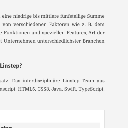
eine niedrige bis mittlere fünfstellige Summe
ie von verschiedenen Faktoren wie z. B. dem
e Funktionen und speziellen Features, Art der
it Unternehmen unterschiedlichster Branchen
Linstep?
tz. Das interdisziplinäre Linstep Team aus
ript, HTML5, CSS3, Java, Swift, TypeScript,