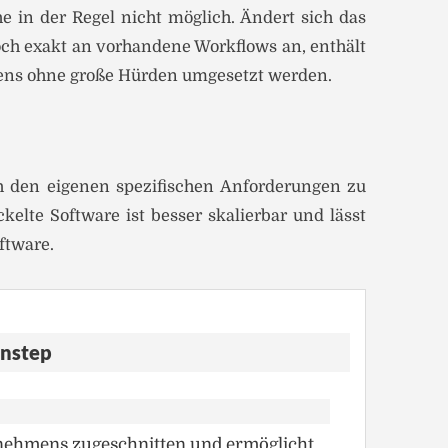
 in der Regel nicht möglich. Ändert sich das
doch exakt an vorhandene Workflows an, enthält
tens ohne große Hürden umgesetzt werden.
ch den eigenen spezifischen Anforderungen zu
elte Software ist besser skalierbar und lässt
ftware.
instep
rnehmens zugeschnitten und ermöglicht