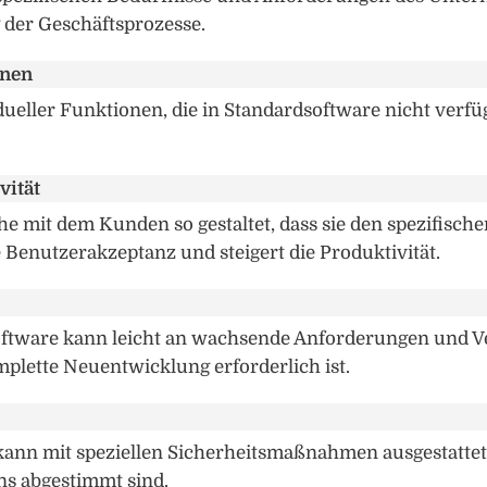
 der Geschäftsprozesse.
onen
ller Funktionen, die in Standardsoftware nicht verfügba
vität
he mit dem Kunden so gestaltet, dass sie den spezifisch
e Benutzerakzeptanz und steigert die Produktivität.
p Software kann leicht an wachsende Anforderungen un
plette Neuentwicklung erforderlich ist.
 kann mit speziellen Sicherheitsmaßnahmen ausgestattet 
s abgestimmt sind.