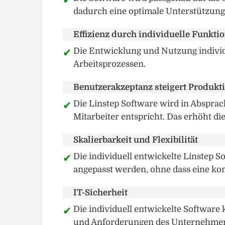
dadurch eine optimale Unterstützung
Effizienz durch individuelle Funkti
Die Entwicklung und Nutzung individue
Arbeitsprozessen.
Benutzerakzeptanz steigert Produkti
Die Linstep Software wird in Absprac
Mitarbeiter entspricht. Das erhöht di
Skalierbarkeit und Flexibilität
Die individuell entwickelte Linste
angepasst werden, ohne dass eine kom
IT-Sicherheit
Die individuell entwickelte Software
und Anforderungen des Unternehmen