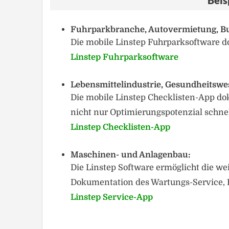
Beis
Fuhrparkbranche, Autovermietung, Bu
Die mobile Linstep Fuhrparksoftware d
Linstep Fuhrparksoftware
Lebensmittelindustrie, Gesundheitswes
Die mobile Linstep Checklisten-App d
nicht nur Optimierungspotenzial schnell
Linstep Checklisten-App
Maschinen- und Anlagenbau:
Die Linstep Software ermöglicht die w
Dokumentation des Wartungs-Service, 
Linstep Service-App