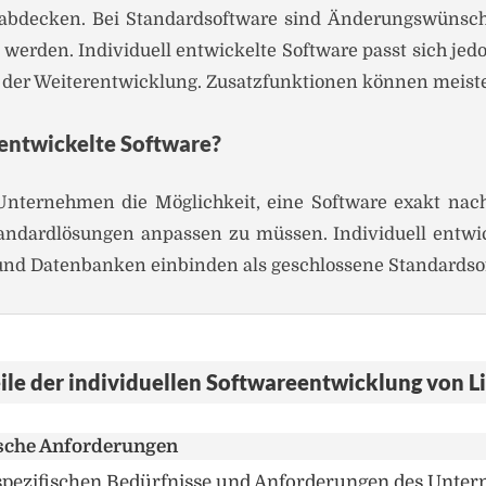
abdecken. Bei Standardsoftware sind Änderungswünsche
t werden. Individuell entwickelte Software passt sich je
in der Weiterentwicklung. Zusatzfunktionen können meis
 entwickelte Software?
 Unternehmen die Möglichkeit, eine Software exakt na
Standardlösungen anpassen zu müssen. Individuell entwick
r und Datenbanken einbinden als geschlossene Standardso
ile der individuellen Softwareentwicklung von L
ische Anforderungen
 spezifischen Bedürfnisse und Anforderungen des Unte