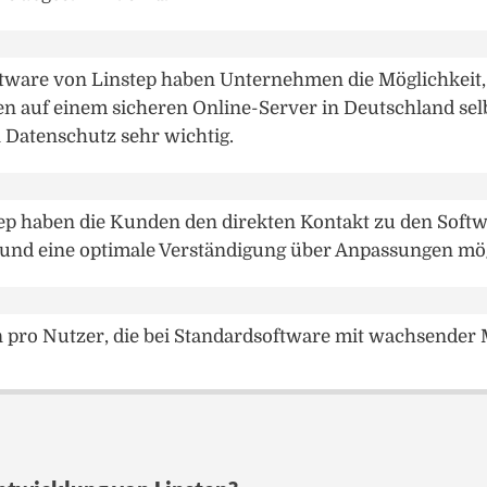
ftware von Linstep haben Unternehmen die Möglichkeit,
 auf einem sicheren Online-Server in Deutschland selb
n Datenschutz sehr wichtig.
ep haben die Kunden den direkten Kontakt zu den Soft
und eine optimale Verständigung über Anpassungen mög
 pro Nutzer, die bei Standardsoftware mit wachsender Mi