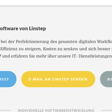
Software von Linstep
 bei der Perfektionierung des gesamten digitalen Workfl
ffizienz zu steigern, Kosten zu senken und sich besser
7
und erfahren Sie mehr über unsere IT- Dienst­leistungen
3557
E-MAIL AN LINSTEP SENDEN
K
INDIVIDUELLE SOFTWAREENTWICKLUNG