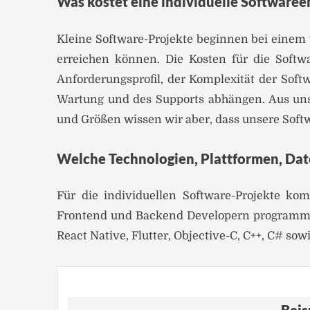
Was kostet eine individuelle Softwaree
Kleine Software-Projekte beginnen bei einem 
erreichen können. Die Kosten für die Softw
Anforderungsprofil, der Komplexität der Soft
Wartung und des Supports abhängen. Aus uns
und Größen wissen wir aber, dass unsere Soft
Welche Technologien, Plattformen, Da
Für die individuellen Software-Projekte k
Frontend und Backend Developern programmie
React Native, Flutter, Objective-C, C++, C# sowi