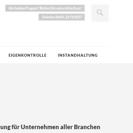
Sie haben Fragen? Rufen Sie uns einfach an!
Telefon 0441-21713557
EIGENKONTROLLE
INSTANDHALTUNG
ung für Unternehmen aller Branchen