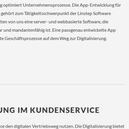
ng optimiert Unternehmensprozesse. Die App-Entwicklung für
 gehört zum Tätigkeitsschwerpunkt der Linstep Software
n von uns eine server- und webbasierte Software, die
ar und mandantenfähig ist. Eine passgenau entwickelte App
ste Geschäftsprozesse auf dem Weg zur Digitalisierung.
RUNG IM KUNDENSERVICE
 den digitalen Vertriebsweg nutzen. Die Digitali­sierung bietet