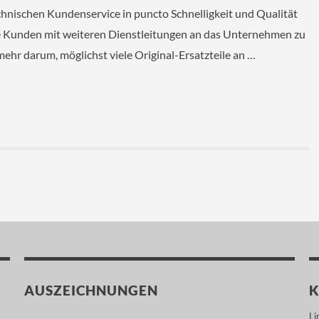
chnischen Kundenservice in puncto Schnelligkeit und Qualität
e Kunden mit weiteren Dienstleitungen an das Unternehmen zu
mehr darum, möglichst viele Original-Ersatzteile an …
AUSZEICHNUNGEN
K
Feed
Li