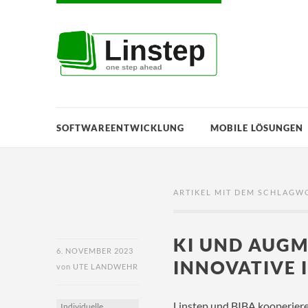
SOFTWAREENTWICKLUNG
MOBILE LÖSUNGEN
ARTIKEL MIT DEM SCHLAGWO
KI UND AUGM
6. NOVEMBER 2023
INNOVATIVE
von
UTE LANDWEHR
Linstep und BIBA kooperiere
Individuelle