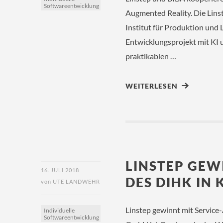
Softwareentwicklung
Augmented Reality. Die Lin
Institut für Produktion un
Entwicklungsprojekt mit KI
praktikablen …
WEITERLESEN
LINSTEP GEW
16. JULI 2018
DES DIHK IN 
von
UTE LANDWEHR
Linstep gewinnt mit Service
Individuelle
Softwareentwicklung