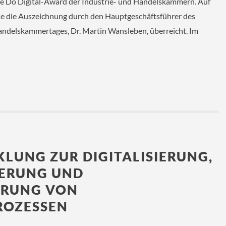
 Do Digital-Award der Industrie- und Handelskammern. Auf
e die Auszeichnung durch den Hauptgeschäftsführer des
andelskammertages, Dr. Martin Wansleben, überreicht. Im
…
LUNG ZUR DIGITALISIERUNG,
IERUNG UND
ERUNG VON
ROZESSEN