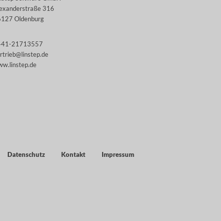
exanderstraße 316
127 Oldenburg
441-21713557
rtrieb@linstep.de
w.linstep.de
Datenschutz
Kontakt
Impressum