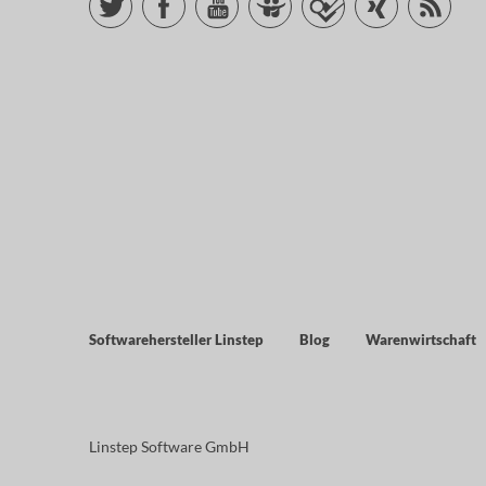
Softwarehersteller Linstep
Blog
Warenwirtschaft
Linstep Software GmbH