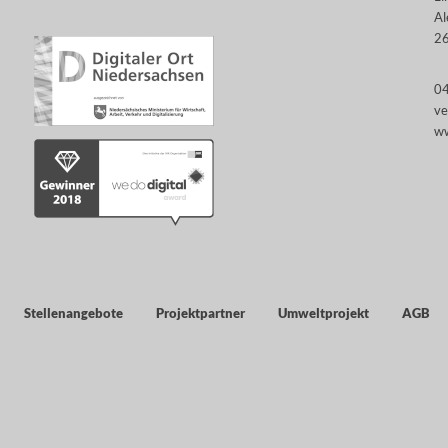
Al
26
0
ve
ww
Stellenangebote
Projektpartner
Umweltprojekt
AGB