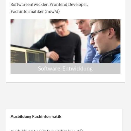
Softwareentwickler, Frontend Developer,
Fachinformatiker (m/w/d)
Ausbildung Fachinformatik