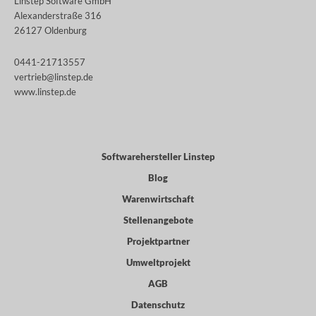
Linstep Software GmbH
Alexanderstraße 316
26127 Oldenburg
0441-21713557
vertrieb@linstep.de
www.linstep.de
Softwarehersteller Linstep
Blog
Warenwirtschaft
Stellenangebote
Projektpartner
Umweltprojekt
AGB
Datenschutz