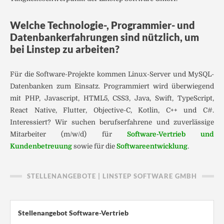
Welche Technologie-, Programmier- und
Datenbankerfahrungen sind nützlich, um
bei Linstep zu arbeiten?
Für die Software-Projekte kommen Linux-Server und MySQL-
Datenbanken zum Einsatz. Programmiert wird überwiegend
mit PHP, Javascript, HTML5, CSS3, Java, Swift, TypeScript,
React Native, Flutter, Objective-C, Kotlin, C++ und C#.
Interessiert? Wir suchen berufserfahrene und zuverlässige
Mitarbeiter (m/w/d) für
Software-Vertrieb und
Kundenbetreuung
sowie für die
Softwareentwicklung
.
STELLENANGEBOTE | LINSTEP SOFTWARE GMBH
Stellenangebot Software-Vertrieb