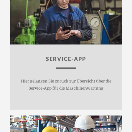
SERVICE-APP
Hier gelangen Sie zurück zur Übersicht über die
Service-App für die Maschinenwartung