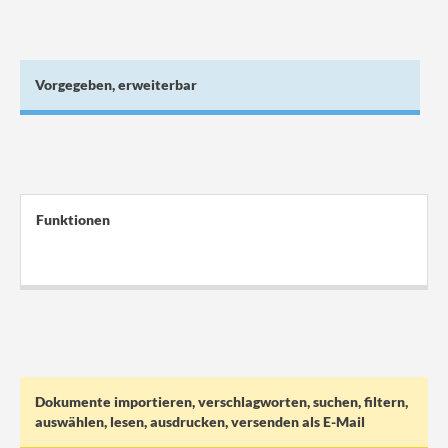
Vorgegeben, erweiterbar
Funktionen
.
.
Dokumente importieren, verschlagworten, suchen, filtern,
auswählen, lesen, ausdrucken, versenden als E-Mail