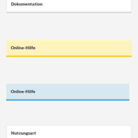
Dokumentation
Online-Hilfe
Online-Hilfe
Nutzungsart