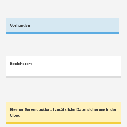
Vorhanden
Speicherort
.
Eigener Server, optional zusätzliche Datensicherung in der
Cloud