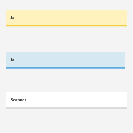
Ja
Ja
Scanner