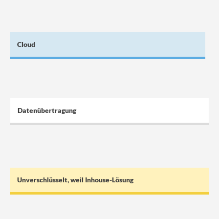
Cloud
Datenübertragung
Unverschlüsselt, weil Inhouse-Lösung