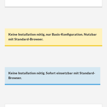
.
Keine Installation nötig, nur Basis-Konfiguration. Nutzbar
mit Standard-Browser.
Keine Installation nötig. Sofort einsetzbar mit Standard-
Browser.