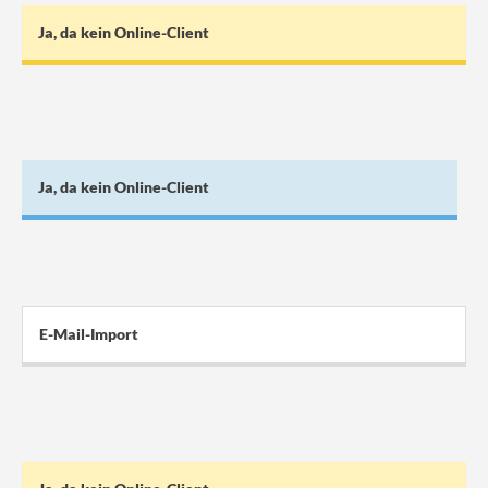
Ja, da kein Online-Client
Ja, da kein Online-Client
E-Mail-Import