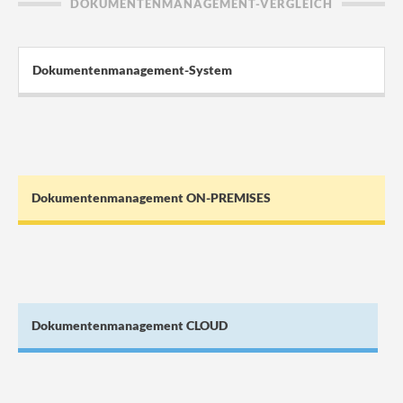
DOKUMENTENMANAGEMENT-VERGLEICH
Dokumentenmanagement-System
Dokumentenmanagement ON-PREMISES
Dokumentenmanagement CLOUD