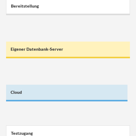
Bereitstellung
Eigener Datenbank-Server
Cloud
Testzugang