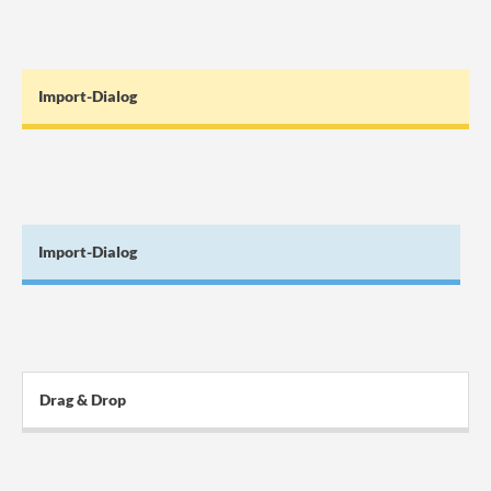
Import-Dialog
Import-Dialog
Drag & Drop