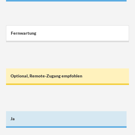
Fernwartung
Optional, Remote-Zugang empfohlen
Ja