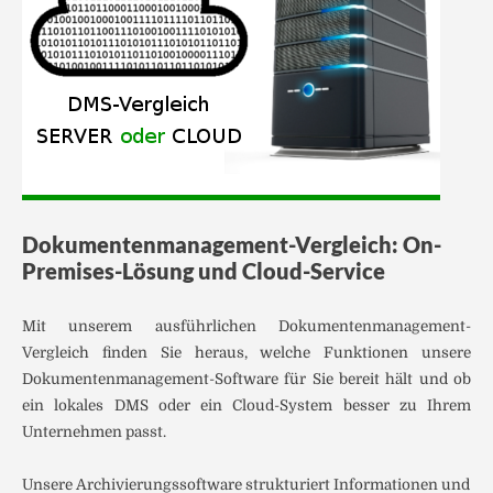
Dokumentenmanagement-Vergleich: On-
Premises-Lösung und Cloud-Service
Mit unserem ausführlichen Dokumentenmanagement-
Vergleich finden Sie heraus, welche Funktionen unsere
Dokumenten­management-Software für Sie bereit hält und ob
ein lokales DMS oder ein Cloud-System besser zu Ihrem
Unternehmen passt.
Unsere Archivierungssoftware strukturiert Informationen und