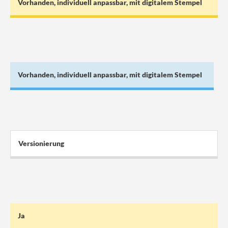
Vorhanden, individuell anpassbar, mit digitalem Stempel
Vorhanden, individuell anpassbar, mit digitalem Stempel
Versionierung
Ja