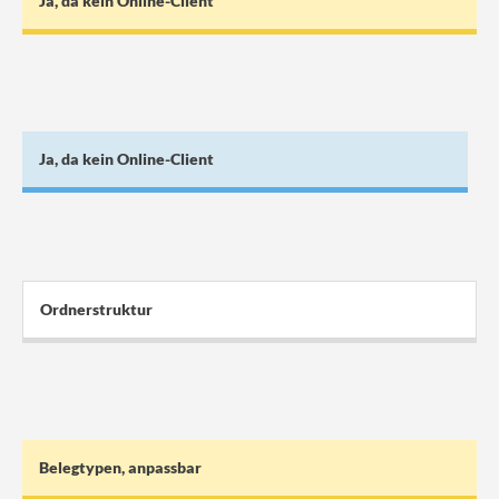
Ja, da kein Online-Client
Ja, da kein Online-Client
Ordnerstruktur
Belegtypen, anpassbar