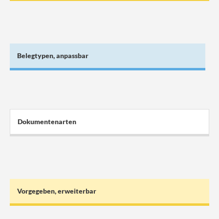
Belegtypen, anpassbar
Dokumentenarten
Vorgegeben, erweiterbar