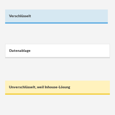
Verschlüsselt
Datenablage
Unverschlüsselt, weil Inhouse-Lösung