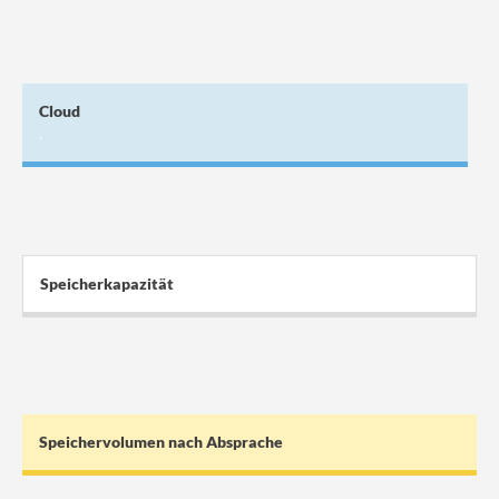
Cloud
.
Speicherkapazität
Speichervolumen nach Absprache