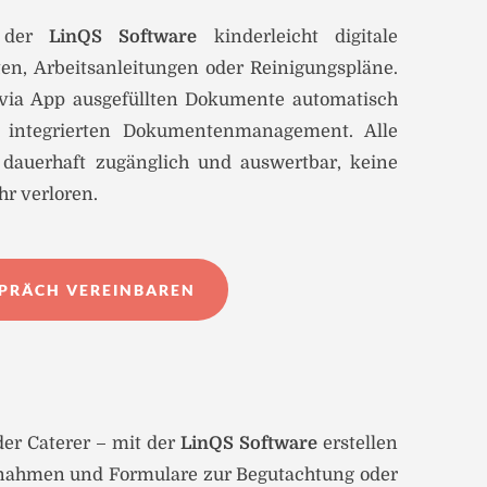
t der
LinQS Software
kinderleicht digitale
ten, Arbeitsanleitungen oder Reinigungspläne.
 via App ausgefüllten Dokumente automatisch
m integrierten Dokumentenmanagement. Alle
dauerhaft zugänglich und auswertbar, keine
r verloren.
PRÄCH VEREINBAREN
der Caterer – mit der
LinQS Software
erstellen
labnahmen und Formulare zur Begutachtung oder