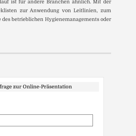
auf ist für andere Branchen ähnlich. Mit der
cklisten zur Anwendung von Leitlinien, zum
le des betrieblichen Hygienemanagements oder
rage zur Online-Präsentation