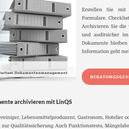
Erstellen Sie mi
Formulare, Checklis
Archivieren Sie die
und auditsicher i
Dokumente bleiben 
Information geht meh
BERATUNGSGES
ente archivieren mit LinQS
dereiniger, Lebensmittelproduzent, Gastronom, Hotelier o
en zur Qualitätssicherung. Auch Funktionstests, Mänge