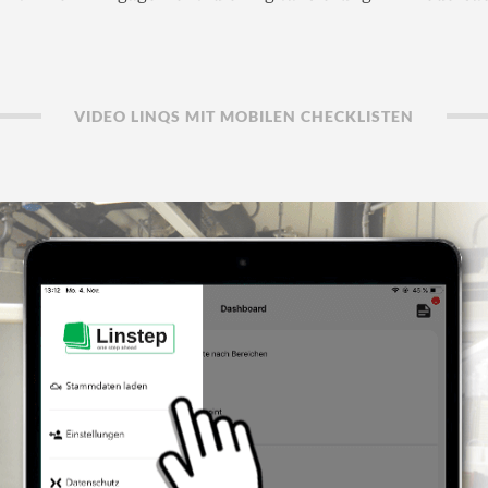
VIDEO LINQS MIT MOBILEN CHECKLISTEN