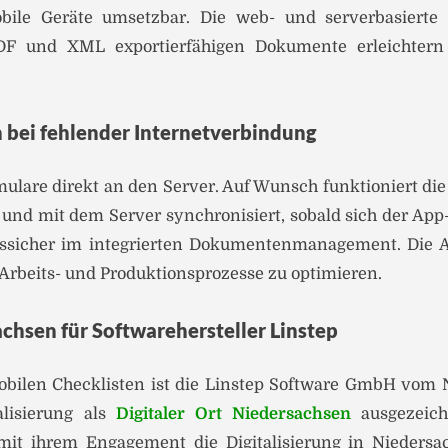
obile Geräte umsetzbar. Die web- und serverbasierte
PDF und XML exportierfähigen Dokumente erleichter
 bei fehlender Internetverbindung
mulare direkt an den Server. Auf Wunsch funktioniert di
und mit dem Server synchronisiert, sobald sich der App
onssicher im integrierten Dokumentenmanagement. Die A
Arbeits- und Produktionsprozesse zu optimieren.
achsen für Softwarehersteller Linstep
obilen Checklisten ist die Linstep Software GmbH vom N
alisierung als
Digitaler Ort Niedersachsen
ausgezeich
it ihrem Engagement die Digitalisierung in Niedersa