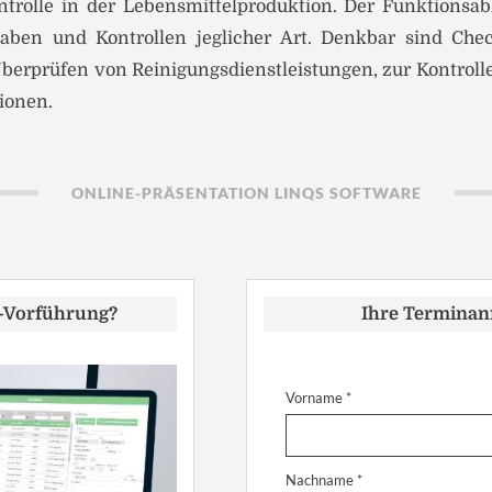
trolle in der Lebensmittelproduktion. Der Funktionsabl
aben und Kontrollen jeglicher Art. Denkbar sind Che
erprüfen von Reinigungsdienstleistungen, zur Kontrol
ionen.
ONLINE-PRÄSENTATION LINQS SOFTWARE
e-Vorführung?
Ihre Terminanf
Vorname *
Nachname *