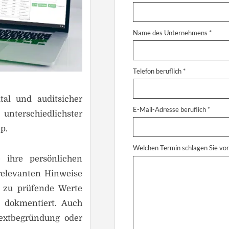
Name des Unternehmens *
Telefon beruflich *
tal und auditsicher
E-Mail-Adresse beruflich *
unterschiedlichster
p.
Welchen Termin schlagen Sie vor
ihre persönlichen
 relevanten Hinweise
r zu prüfende Werte
 dokmentiert. Auch
extbegründung oder