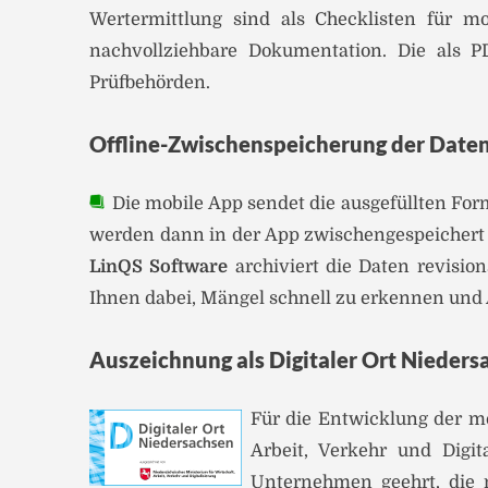
Wertermittlung sind als Checklisten für m
nachvollziehbare Dokumentation. Die als 
Prüfbehörden.
Offline-Zwischenspeicherung der Daten
Die mobile App sendet die ausgefüllten For
werden dann in der App zwischengespeichert 
LinQS Software
archiviert die Daten revisi
Ihnen dabei, Mängel schnell zu erkennen und 
Auszeichnung als Digitaler Ort Nieders
Für die Entwicklung der m
Arbeit, Verkehr und Digit
Unternehmen geehrt, die m